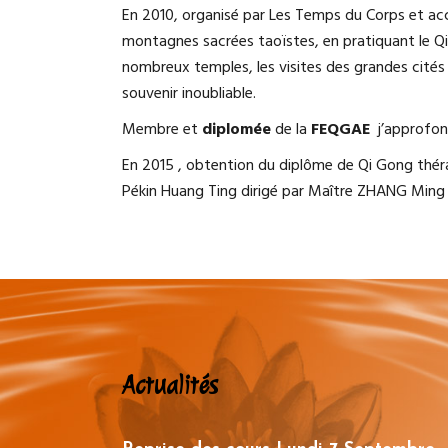
En 2010, organisé par Les Temps du Corps et 
montagnes sacrées taoïstes, en pratiquant le Q
nombreux temples, les visites des grandes cités d
souvenir inoubliable.
Membre et
diplomée
de la
FEQGAE
j’approfond
En 2015 , obtention du diplôme de Qi Gong thérap
Pékin Huang Ting dirigé par Maître ZHANG Ming L
Actualités