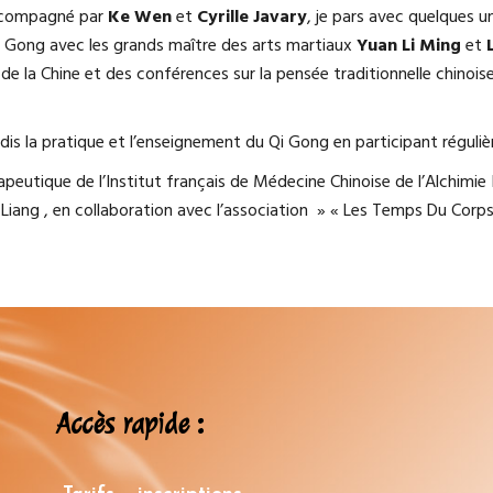
accompagné par
Ke Wen
et
Cyrille Javary
, je pars avec quelques 
i Gong avec les grands maître des arts martiaux
Yuan Li Ming
et
e la Chine et des conférences sur la pensée traditionnelle chinoise 
is la pratique et l’enseignement du Qi Gong en participant réguli
eutique de l’Institut français de Médecine Chinoise de l’Alchimie I
iang , en collaboration avec l’association » « Les Temps Du Corps 
Accès rapide :