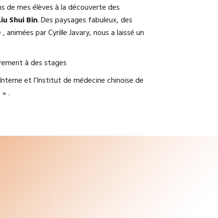
uns de mes élèves à la découverte des
Liu Shui Bin
. Des paysages fabuleux, des
, animées par Cyrille Javary, nous a laissé un
èrement à des stages
nterne et l’Institut de médecine chinoise de
» .