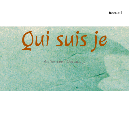
Accueil
Qui suis je
Atelier-cee
/
Qui suis je