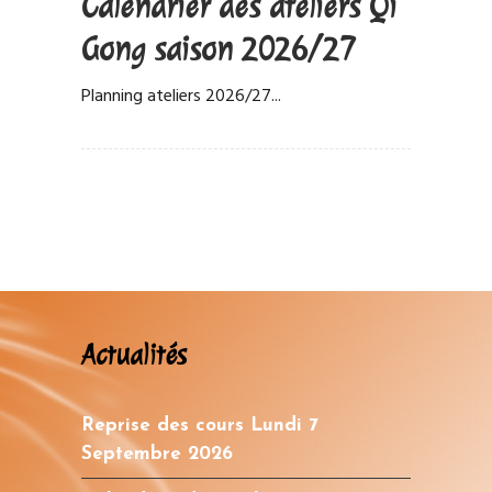
Calendrier des ateliers Qi
Gong saison 2026/27
Planning ateliers 2026/27...
Actualités
Reprise des cours Lundi 7
Septembre 2026